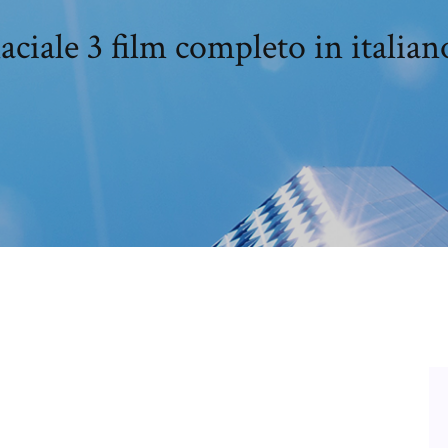
aciale 3 film completo in italian