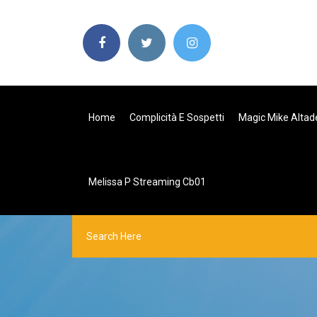
Home
Complicità E Sospetti
Magic Mike Altad
Melissa P Streaming Cb01