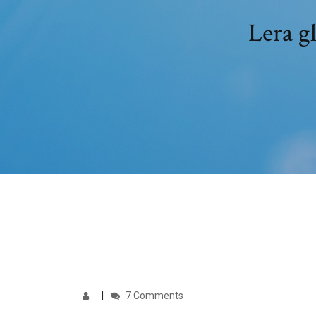
Lera gl
7 Comments