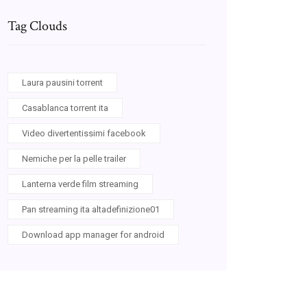
Tag Clouds
Laura pausini torrent
Casablanca torrent ita
Video divertentissimi facebook
Nemiche per la pelle trailer
Lanterna verde film streaming
Pan streaming ita altadefinizione01
Download app manager for android