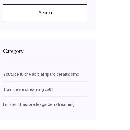
Search
Category
Youtube tu che abiti al riparo dellaltissimo
Train de vie streaming cb01
I misteri di aurora teagarden streaming