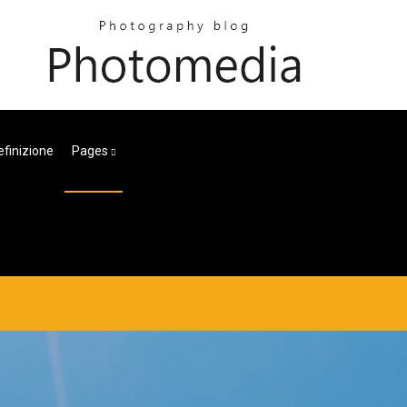
efinizione
Pages