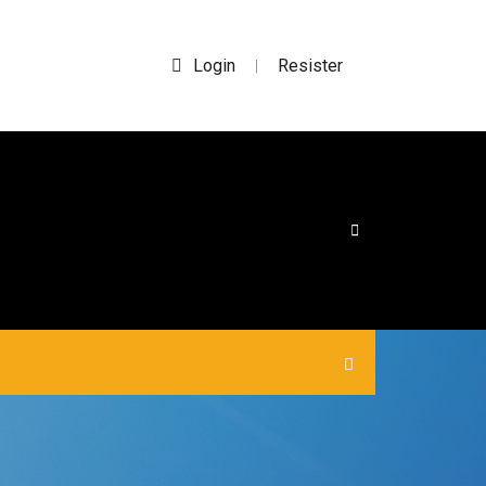
Login
Resister
|