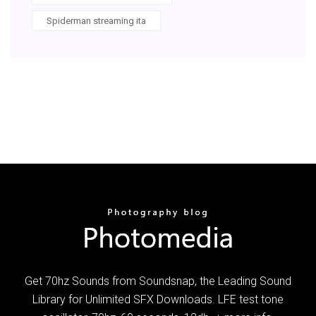
Spiderman streaming ita
Get 70hz Sounds from Soundsnap, the Leading Sound
Library for Unlimited SFX Downloads. LFE test tone