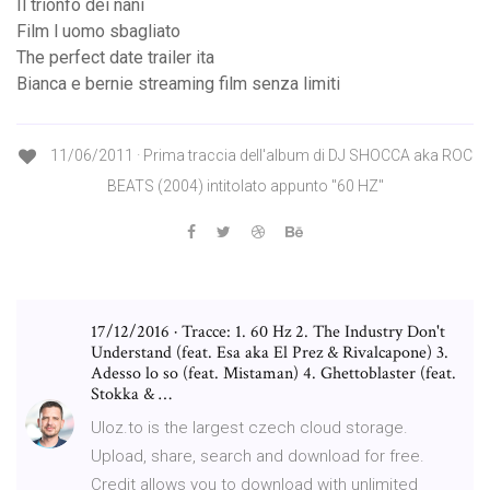
Il trionfo dei nani
Film l uomo sbagliato
The perfect date trailer ita
Bianca e bernie streaming film senza limiti
11/06/2011 · Prima traccia dell'album di DJ SHOCCA aka ROC
BEATS (2004) intitolato appunto "60 HZ"
17/12/2016 · Tracce: 1. 60 Hz 2. The Industry Don't
Understand (feat. Esa aka El Prez & Rivalcapone) 3.
Adesso lo so (feat. Mistaman) 4. Ghettoblaster (feat.
Stokka & …
Uloz.to is the largest czech cloud storage.
Upload, share, search and download for free.
Credit allows you to download with unlimited