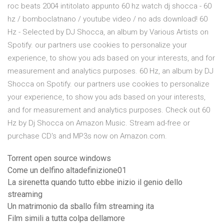
roc beats 2004 intitolato appunto 60 hz watch dj shocca - 60
hz / bomboclatnano / youtube video / no ads download! 60
Hz - Selected by DJ Shocca, an album by Various Artists on
Spotify. our partners use cookies to personalize your
experience, to show you ads based on your interests, and for
measurement and analytics purposes. 60 Hz, an album by DJ
Shocca on Spotify. our partners use cookies to personalize
your experience, to show you ads based on your interests,
and for measurement and analytics purposes. Check out 60
Hz by Dj Shocca on Amazon Music. Stream ad-free or
purchase CD's and MP3s now on Amazon.com.
Torrent open source windows
Come un delfino altadefinizione01
La sirenetta quando tutto ebbe inizio il genio dello
streaming
Un matrimonio da sballo film streaming ita
Film simili a tutta colpa dellamore