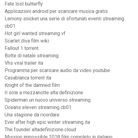
Fate lost butterfly
Applicazioni android per scaricare musica gratis
Lemony snicket una serie di sfortunati eventi streaming
cb01
Hot girl wanted streaming vf
Scarlet diva film wiki
Fallout 1 torrent
Botte di natale streaming
Vhs viral trailer ita
Programma per scaricare audio da video youtube
Casablanca torrent ita
Knight of the damned film
Il sole a mezzanotte alta definizione
Spiderman un nuovo universo streaming
Oceans eleven streaming cb01
Una stagione da ricordare
Ever after high epic winter streaming ita
The founder altadefinizione.cloud
Mission impossible 2018 film completo in italiano