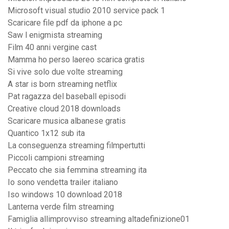
Microsoft visual studio 2010 service pack 1
Scaricare file pdf da iphone a pc
Saw l enigmista streaming
Film 40 anni vergine cast
Mamma ho perso laereo scarica gratis
Si vive solo due volte streaming
A star is born streaming netflix
Pat ragazza del baseball episodi
Creative cloud 2018 downloads
Scaricare musica albanese gratis
Quantico 1x12 sub ita
La conseguenza streaming filmpertutti
Piccoli campioni streaming
Peccato che sia femmina streaming ita
Io sono vendetta trailer italiano
Iso windows 10 download 2018
Lanterna verde film streaming
Famiglia allimprovviso streaming altadefinizione01